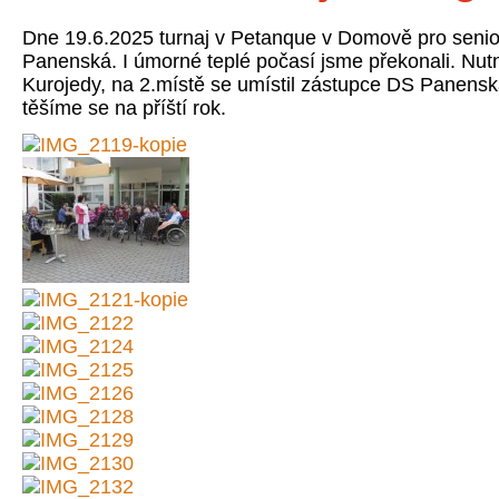
Dne 19.6.2025 turnaj v Petanque v Domově pro senio
Panenská. I úmorné teplé počasí jsme překonali. Nutn
Kurojedy, na 2.místě se umístil zástupce DS Panens
těšíme se na příští rok.