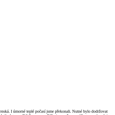
nská. I úmorné teplé počasí jsme překonali. Nutné bylo dodržovat