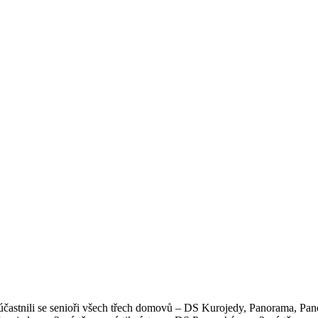
astnili se senioři všech třech domovů – DS Kurojedy, Panorama, Pane