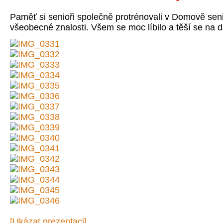
Paměť si senioři společně protrénovali v Domově senio
všeobecné znalosti. Všem se moc líbilo a těší se na d
[Ukázat prezentaci]