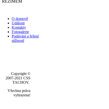
REŽIMEM
O domově
Události
Kontakty
Fotogalerie
Podávání a řešení
stížností
Copyright ©
2007-2021 CSS
TACHOV.
Všechna práva
vyhrazena!