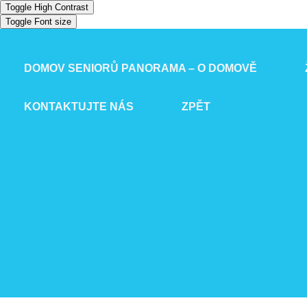
Toggle High Contrast
Toggle Font size
DOMOV SENIORŮ PANORAMA – O DOMOVĚ
KONTAKTUJTE NÁS
ZPĚT