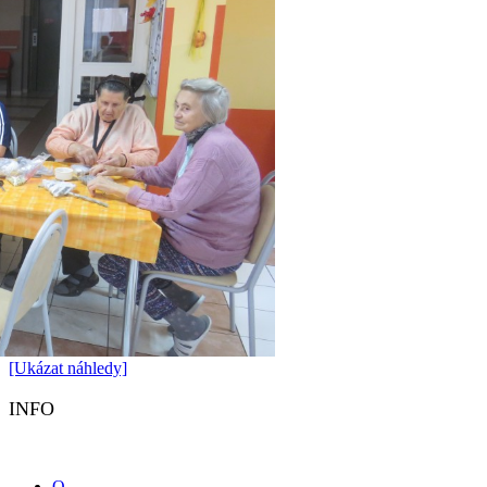
[Ukázat náhledy]
INFO
O