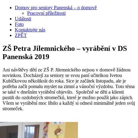
Domov pro seniory Panenská – o domově
Pracovní příležitosti
Události
Foto
Kontaktujte nás
ZPĚT
ZŠ Petra Jilemnického – vyrábění v DS
Panenská 2019
Ani návštěvy dětí ze ZŠ P. Jilemnického nejsou v domově žádnou
novinkou. Docházejí za seniory se svou paní učitelkou Ivetou
Kubíčkovou několikrát do roka. Sice je začátek listopadu, ale je
potřeba začít pomalu myslet na zimní a vánoční výzdobu. Toto téma
se také v dnešním vyrábění objevilo. Společně se děti a klienti
pustili do ozdobných stromečků, které je možno použít jako zápich.
Všem se vyrábění moc líbilo a každý si odnesl minimálně jeden svůj
stromeček.