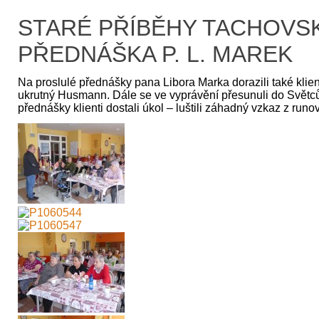
STARÉ PŘÍBĚHY TACHOVS
PŘEDNÁŠKA P. L. MAREK
Na proslulé přednášky pana Libora Marka dorazili také klie
ukrutný Husmann. Dále se ve vyprávění přesunuli do Světců,
přednášky klienti dostali úkol – luštili záhadný vzkaz z run