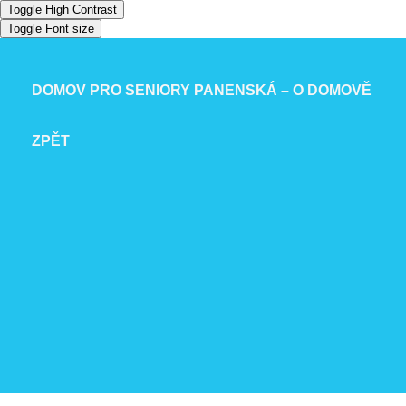
Toggle High Contrast
Toggle Font size
DOMOV PRO SENIORY PANENSKÁ – O DOMOVĚ
ZPĚT