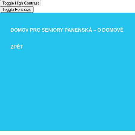
Toggle High Contrast
Toggle Font size
DOMOV PRO SENIORY PANENSKÁ – O DOMOVĚ
ZPĚT