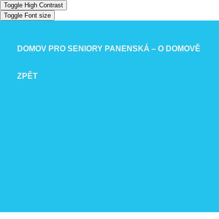
Toggle High Contrast
Toggle Font size
DOMOV PRO SENIORY PANENSKÁ – O DOMOVĚ
ZPĚT