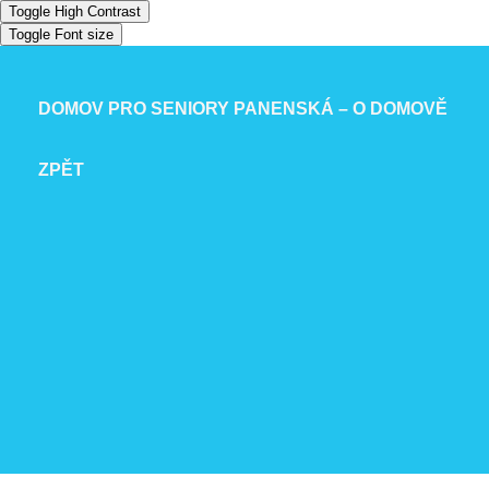
Toggle High Contrast
Toggle Font size
DOMOV PRO SENIORY PANENSKÁ – O DOMOVĚ
ZPĚT