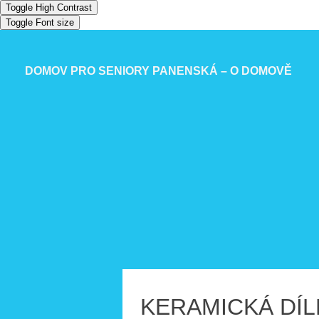
Toggle High Contrast
Toggle Font size
DOMOV PRO SENIORY PANENSKÁ – O DOMOVĚ
KERAMICKÁ DÍ