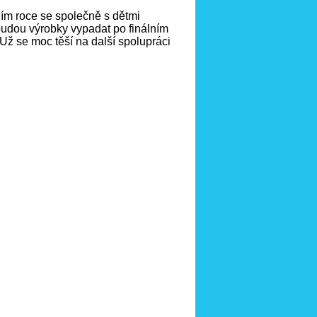
ním roce se společně s dětmi
 budou výrobky vypadat po finálním
 Už se moc těší na další spolupráci