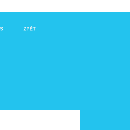
ÁS
ZPĚT