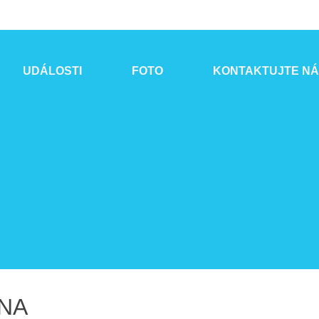
UDÁLOSTI
FOTO
KONTAKTUJTE N
LNA