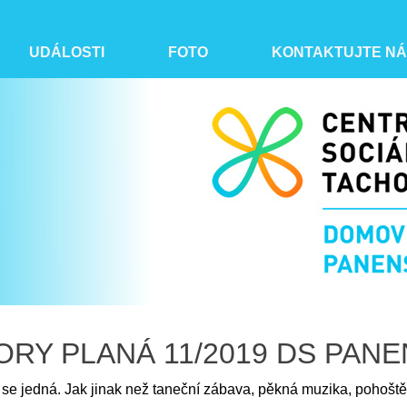
UDÁLOSTI
FOTO
KONTAKTUJTE N
ORY PLANÁ 11/2019 DS PAN
 se jedná. Jak jinak než taneční zábava, pěkná muzika, pohoště