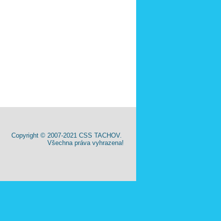
Copyright © 2007-2021 CSS TACHOV.
Všechna práva vyhrazena!