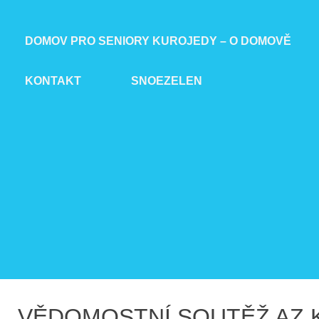
DOMOV PRO SENIORY KUROJEDY – O DOMOVĚ
KONTAKT
SNOEZELEN
VĚDOMOSTNÍ SOUTĚŽ AZ K