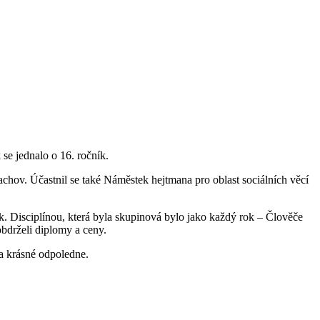
se jednalo o 16. ročník.
hov. Účastnil se také Náměstek hejtmana pro oblast sociálních věcí
. Disciplínou, která byla skupinová bylo jako každý rok – Člověče
bdrželi diplomy a ceny.
a krásné odpoledne.