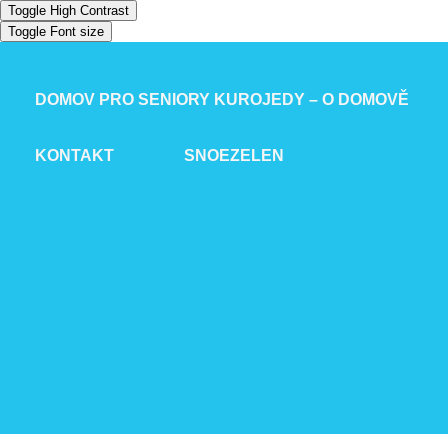
Toggle High Contrast
Toggle Font size
DOMOV PRO SENIORY KUROJEDY – O DOMOVĚ
KONTAKT
SNOEZELEN