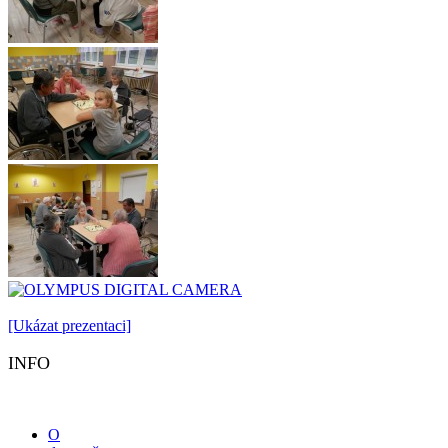
[Ukázat prezentaci]
INFO
O