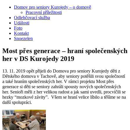
Domov pro seniory Kurojedy – o domově
Pracovní příležitosti
Odlehčovací služba
Události
Foto
Kontakt
Snoezelen
Most přes generace – hraní společenských
her v DS Kurojedy 2019
13. 11. 2019 opět přijeli do Domova pro seniory Kurojedy děti z
Dětského domova v Tachově, aby seniory potěšili svou společností
a také hraním společenských her. V rámci projektu Most přes
generace si děti se seniory zahráli spousty nových společenských
her. Senioři měli z her velikou radost a jak sami uvedli, procvičili se
hezky “mozkové závity”. Všem se hraní velice líbilo a těšíme se na
další spolupráci.