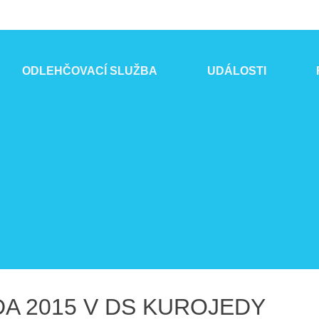
ODLEHČOVACÍ SLUŽBA
UDÁLOSTI
A 2015 V DS KUROJEDY