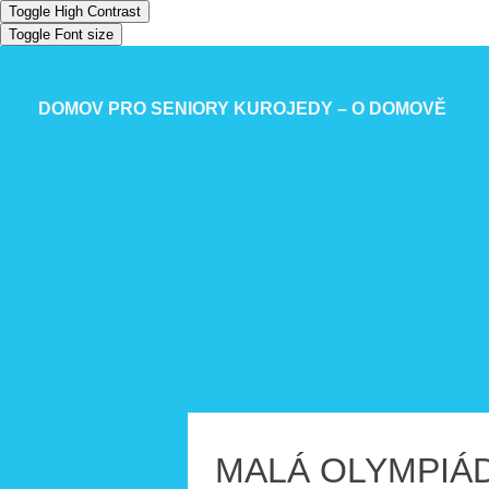
Toggle High Contrast
Toggle Font size
DOMOV PRO SENIORY KUROJEDY – O DOMOVĚ
MALÁ OLYMPIÁD