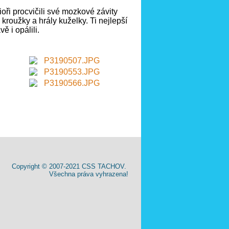
oři procvičili své mozkové závity
roužky a hrály kuželky. Ti nejlepší
 i opálili.
Copyright © 2007-2021 CSS TACHOV.
Všechna práva vyhrazena!